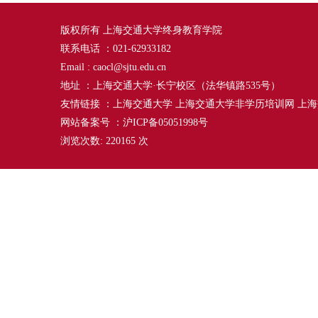
版权所有 上海交通大学终身教育学院
联系电话 ：021-62933182
Email : caocl@sjtu.edu.cn
地址 ：上海交通大学·长宁校区（法华镇路535号）
友情链接 ：
上海交通大学
上海交通大学非学历培训网
上海
网站备案号 ：沪ICP备05051998号
浏览次数:
220165
次