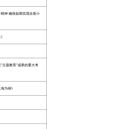
精神 确保如期实现全面小
性》
“主题教育”成果的重大考
上海为例》