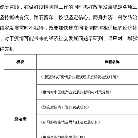
统筹兼顾，在做好疫情防控工作的同时抓好改革发展稳定各项工
坚持抓铁有痕、踏石留印，按照坚定信心、同舟共济、科学防治
锚定发展需时不我待，既要加快建立同疫情防控相适应的经济社
，对于疫情可能带来的经济社会发展问题早研判、早应对，增强
。
得先机
模块
课程名称
《“新冠肺炎”疫情后的宏观经济态势及微观对策》
《疫情对中国经产业发展的影响与对策分析》
《战疫后招商引资的实战研究》
经济类
《新冠肺炎疫情反思与经济发展研判》
《疫后企业战略和发展策略》