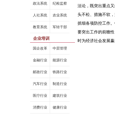
政法系统
纪检监察
法论，既突出重点又
头不松、措施不软，
人社系统
农业系统
抓细各项防控工作。
教育系统
军转干部
要突出工作的前瞻性
企业培训
时为经济社会发展赢
国企改革
中层管理
金融行业
能源行业
邮政行业
铁路行业
汽车行业
制造行业
医疗行业
建筑行业
消费行业
健康行业