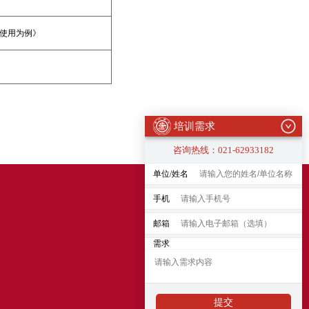
使用为例》
培训需求
咨询热线：021-62933182
单位/姓名
手机
邮箱
需求