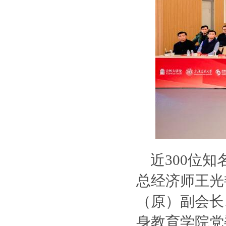
近300位
总经济师王光
（原）副会长
身教育学院党