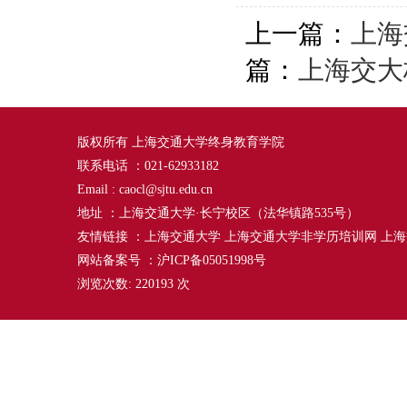
上一篇：
上海
篇：
上海交大
版权所有 上海交通大学终身教育学院
联系电话 ：021-62933182
Email : caocl@sjtu.edu.cn
地址 ：上海交通大学·长宁校区（法华镇路535号）
友情链接 ：
上海交通大学
上海交通大学非学历培训网
上海
网站备案号 ：沪ICP备05051998号
浏览次数:
220193
次