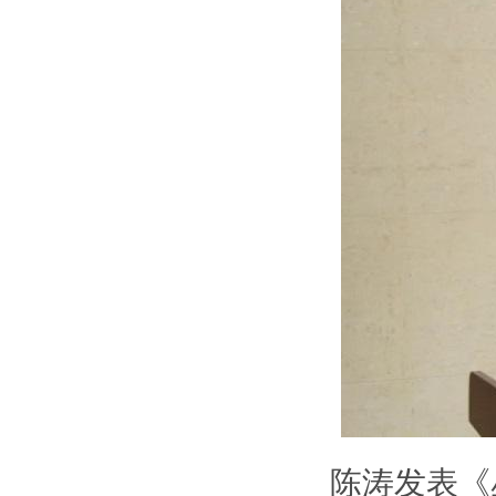
陈涛发表《