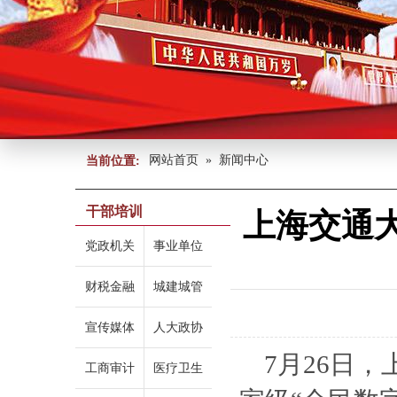
网站首页
»
新闻中心
当前位置:
干部培训
上海交通
党政机关
事业单位
财税金融
城建城管
宣传媒体
人大政协
7月26日
工商审计
医疗卫生