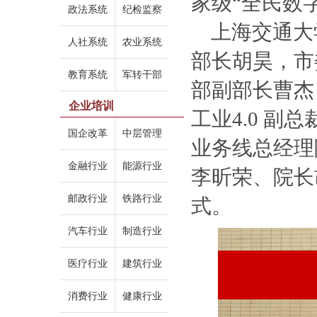
家级“全民数
政法系统
纪检监察
上海交通大
人社系统
农业系统
部长胡昊，市
教育系统
军转干部
部副部长曹杰
企业培训
工业4.0 
国企改革
中层管理
业务线总经理
金融行业
能源行业
李昕荣、院长
邮政行业
铁路行业
式。
汽车行业
制造行业
医疗行业
建筑行业
消费行业
健康行业