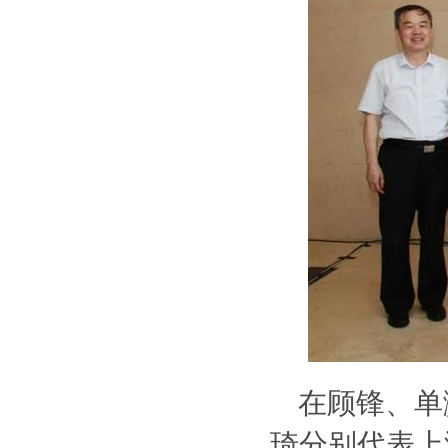
在顾锋、单
琦分别代表上