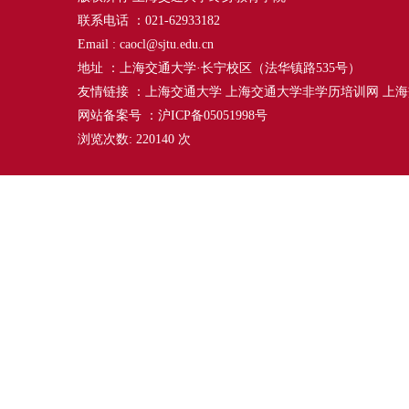
联系电话 ：021-62933182
Email : caocl@sjtu.edu.cn
地址 ：上海交通大学·长宁校区（法华镇路535号）
友情链接 ：
上海交通大学
上海交通大学非学历培训网
上海
网站备案号 ：沪ICP备05051998号
浏览次数:
220140
次