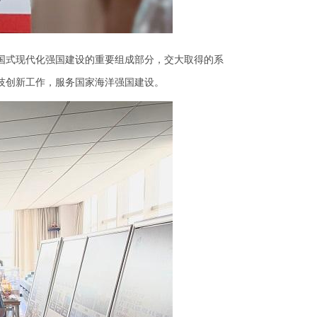
国式现代化强国建设的重要组成部分，交大取得的系
技创新工作，服务国家海洋强国建设。