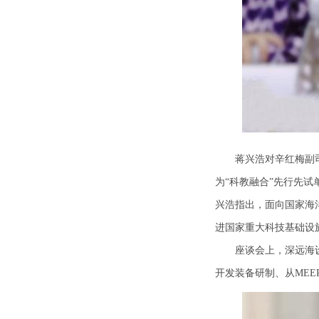
蒋兴浩对辛红梅副
为“科教融合”先行先
兴浩指出，面向国家海
进国家重大科技基础设
座谈会上，深远海
开发装备研制、从ME