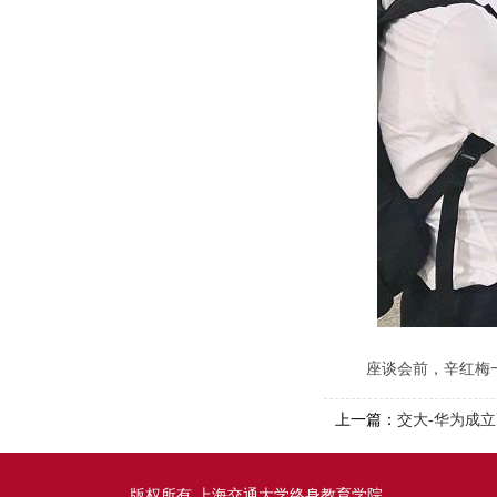
座谈会前，辛红梅
上一篇：
交大-华为成
版权所有 上海交通大学终身教育学院