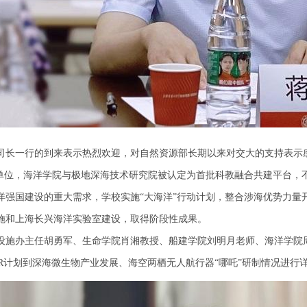
司长一行的到来表示热烈欢迎，对自然资源部长期以来对交大的支持表示
试单位，海洋学院与极地深海技术研究院被认定为首批科教融合共建平台，
洋强国建设的重大需求，学校实施“大海洋”行动计划，整合涉海优势力量
施和上海长兴海洋实验室建设，取得阶段性成果。
设施办主任胡勇军、生命学院肖湘教授、船建学院刘明月老师、海洋学院
ER计划到深海微生物产业发展、海空两栖无人航行器“哪吒”研制情况进行