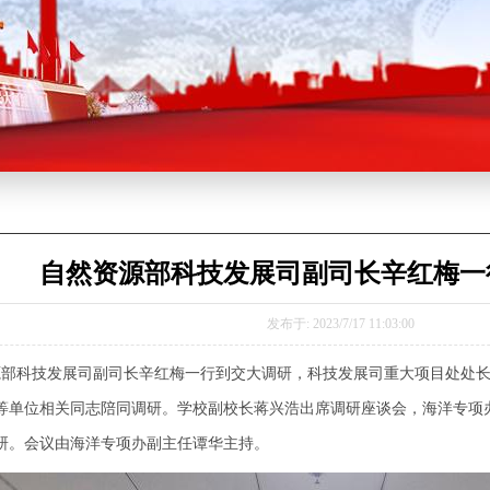
自然资源部科技发展司副司长辛红梅一
发布于: 2023/7/17 11:03:00
资源部科技发展司副司长辛红梅一行到交大调研，科技发展司重大项目处处
等单位相关同志陪同调研。学校副校长蒋兴浩出席调研座谈会，海洋专项
研。会议由海洋专项办副主任谭华主持。