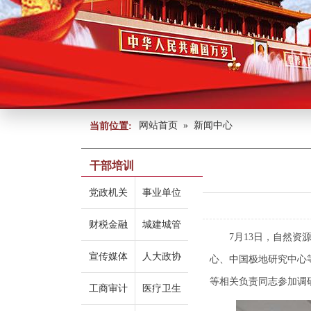
网站首页
»
新闻中心
当前位置:
干部培训
党政机关
事业单位
财税金融
城建城管
7月13日，自然
宣传媒体
人大政协
心、中国极地研究中心
等相关负责同志参加调
工商审计
医疗卫生