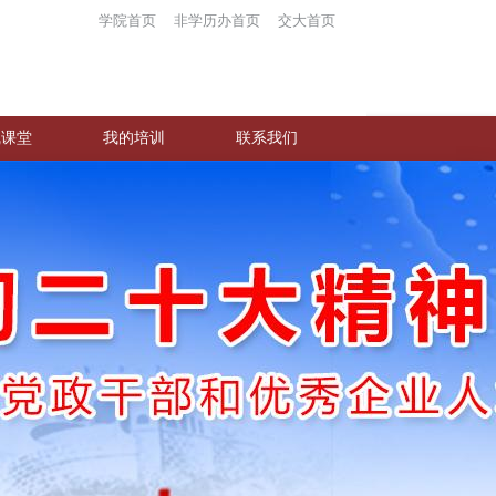
学院首页
非学历办首页
交大首页
线课堂
我的培训
联系我们