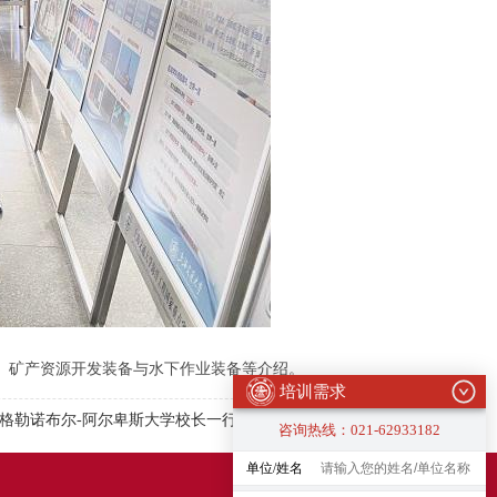
、矿产资源开发装备与水下作业装备等介绍。
培训需求
格勒诺布尔-阿尔卑斯大学校长一行
咨询热线：021-62933182
单位/姓名