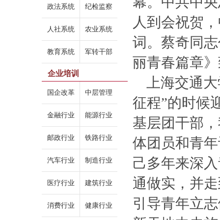
幕。中共中央
政法系统
纪检监察
人到会祝贺，
人社系统
农业系统
词。蔡奇同志
教育系统
军转干部
丽青春篇章》
企业培训
上海交通大
国企改革
中层管理
征程”的时候
金融行业
能源行业
基层团干部，
邮政行业
铁路行业
体团员和青年
己多年来深入
汽车行业
制造行业
通做实，并走
医疗行业
建筑行业
引导青年立志
消费行业
健康行业